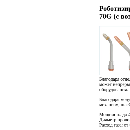
Роботиз
70G (с в
Благодаря отд
может непреры
оборудования.
Благодаря мод
механизм, шлей
Мощность: до 4
Диаметр провол
Расход газа: от