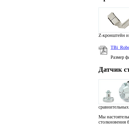
Z-кронштейн и
TBi_Rob
Размер ф
Датчик с
сравнительных 
Мы настоятель
столкновения б