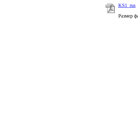
KS1_rus
Размер ф