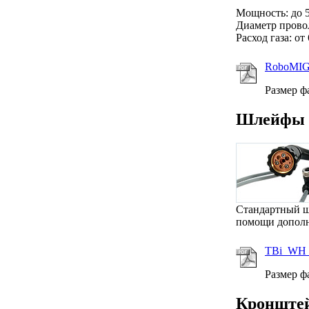
Мощность: до 5
Диаметр провол
Расход газа: от
RoboMIG
Размер ф
Шлейфы
Стандартный ш
помощи дополн
TBi_WH_c
Размер ф
Кронште