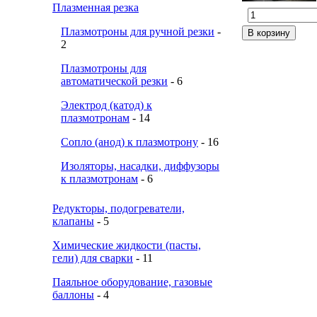
Плазменная резка
Плазмотроны для ручной резки
-
2
Плазмотроны для
автоматической резки
- 6
Электрод (катод) к
плазмотронам
- 14
Сопло (анод) к плазмотрону
- 16
Изоляторы, насадки, диффузоры
к плазмотронам
- 6
Редукторы, подогреватели,
клапаны
- 5
Химические жидкости (пасты,
гели) для сварки
- 11
Паяльное оборудование, газовые
баллоны
- 4