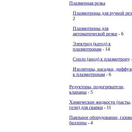
Плазменная резка
Плазмотроны для ручной ре
2
Плазмотроны для
автоматической резки
- 6
Электрод (катод) к
плазмотронам
- 14
Сопло (анод) к плазмотрону
Изоляторы, насадки, диффуз
к плазмотронам
- 6
Редукторы, подогреватели,
клапаны
- 5
Химические жидкости (пасты,
гели) для сварки
- 11
Паяльное оборудование, газов
баллоны
- 4