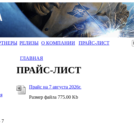
РТНЕРЫ
РЕЛИЗЫ
О КОМПАНИИ
ПРАЙС-ЛИСТ
ГЛАВНАЯ
ПРАЙС-ЛИСТ
Прайс на 7 августа 2026г.
я
Размер файла 775.00 Kb
- 7