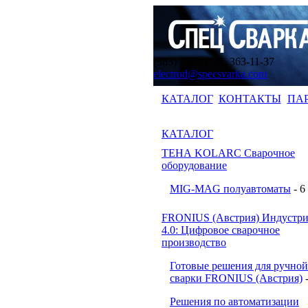
(383) 363-11-35, 363-11-37
electrod@specsvarka.com
КАТАЛОГ
КОНТАКТЫ
ПА
КАТАЛОГ
ТЕНА KOLARC Сварочное
оборудование
MIG-MAG полуавтоматы
- 6
FRONIUS (Австрия) Индустри
4.0: Цифровое сварочное
производство
Готовые решения для ручной
сварки FRONIUS (Австрия)
Решения по автоматизации