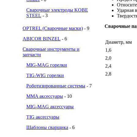
Относите
Сварочные электроды KOBE
Ударная в
STEEL
- 3
Твердость
Сварочные па
OPTREL (Сварочные маски)
- 9
ABICOR BINZEL
- 6
Диаметр, мм
Сварочные инструменты и
1,6
запчасти
2,0
MIG-MAG горелки
2,4
2,8
TIG-WIG горелки
Роботизированные системы
- 7
MMA аксессуары
- 10
MIG-MAG аксессуары
TIG аксессуары
Шаблоны сварщика
- 6