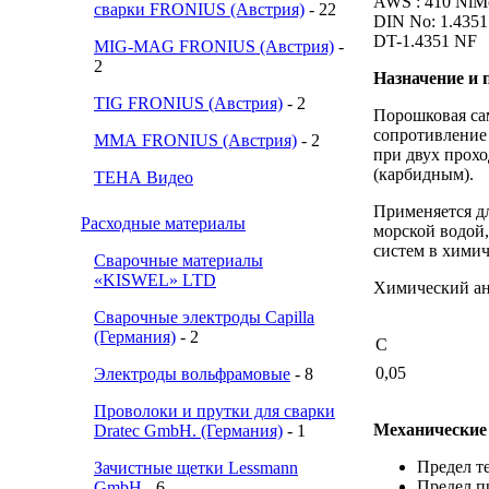
AWS : 410 NiM
сварки FRONIUS (Австрия)
- 22
DIN No: 1.4351
DT-1.4351 NF
MIG-MAG FRONIUS (Австрия)
-
2
Назначение и 
TIG FRONIUS (Австрия)
- 2
Порошковая са
сопротивление 
ММА FRONIUS (Австрия)
- 2
при двух прох
(карбидным).
ТЕНА Видео
Применяется дл
Расходные материалы
морской водой,
систем в хими
Сварочные материалы
«KISWEL» LTD
Химический ан
Сварочные электроды Capilla
(Германия)
- 2
C
0,05
Электроды вольфрамовые
- 8
Проволоки и прутки для сварки
Механические 
Dratec GmbH. (Германия)
- 1
Предел т
Зачистные щетки Lessmann
Предел п
GmbH
- 6