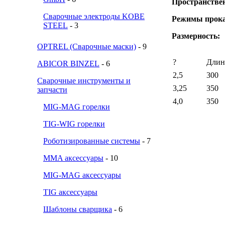
Пространстве
Сварочные электроды KOBE
Режимы прок
STEEL
- 3
Размерность:
OPTREL (Сварочные маски)
- 9
?
Длин
ABICOR BINZEL
- 6
2,5
300
Сварочные инструменты и
3,25
350
запчасти
4,0
350
MIG-MAG горелки
TIG-WIG горелки
Роботизированные системы
- 7
MMA аксессуары
- 10
MIG-MAG аксессуары
TIG аксессуары
Шаблоны сварщика
- 6