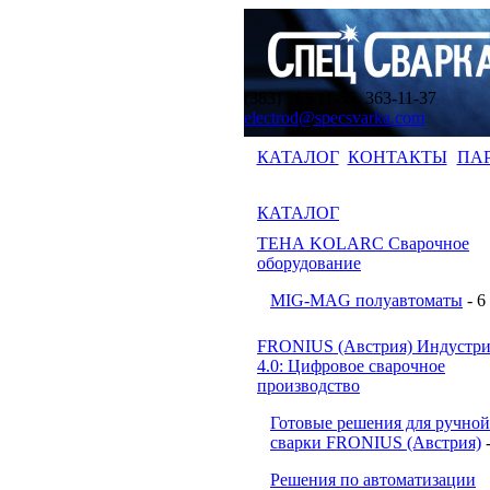
(383) 363-11-35, 363-11-37
electrod@specsvarka.com
КАТАЛОГ
КОНТАКТЫ
ПА
КАТАЛОГ
ТЕНА KOLARC Сварочное
оборудование
MIG-MAG полуавтоматы
- 6
FRONIUS (Австрия) Индустри
4.0: Цифровое сварочное
производство
Готовые решения для ручной
сварки FRONIUS (Австрия)
Решения по автоматизации