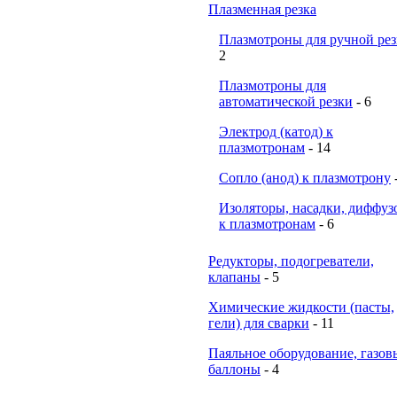
Плазменная резка
Плазмотроны для ручной ре
2
Плазмотроны для
автоматической резки
- 6
Электрод (катод) к
плазмотронам
- 14
Сопло (анод) к плазмотрону
Изоляторы, насадки, диффуз
к плазмотронам
- 6
Редукторы, подогреватели,
клапаны
- 5
Химические жидкости (пасты,
гели) для сварки
- 11
Паяльное оборудование, газов
баллоны
- 4