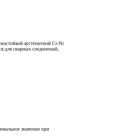
ностойкой аустенитной Cr-Ni
ся для сварных соединений,
имальное значение при