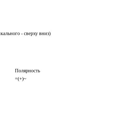
кального - сверху вниз)
Полярность
=(+)~