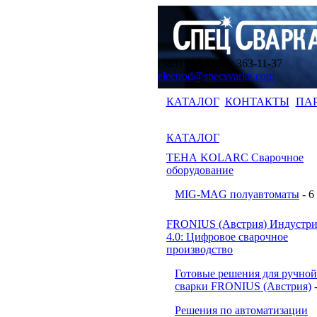
(383) 363-11-35, 363-11-37
electrod@specsvarka.com
КАТАЛОГ
КОНТАКТЫ
ПА
КАТАЛОГ
ТЕНА KOLARC Сварочное
оборудование
MIG-MAG полуавтоматы
- 6
FRONIUS (Австрия) Индустри
4.0: Цифровое сварочное
производство
Готовые решения для ручной
сварки FRONIUS (Австрия)
Решения по автоматизации