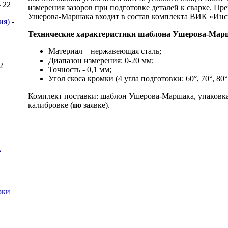
- 22
измерения зазоров при подготовке деталей к сварке. 
Ушерова-Маршака входит в состав комплекта ВИК «Инс
ия)
-
Технические характеристики шаблона Ушерова-Мар
Материал – нержавеющая сталь;
Диапазон измерения: 0-20 мм;
 2
Точность - 0,1 мм;
Угол скоса кромки (4 угла подготовки: 60°, 70°, 80°
Комплект поставки: шаблон Ушерова-Маршака, упаковк
калибровке (
по
заявке).
a
рки