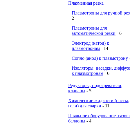
Плазменная резка
Плазмотроны для ручной ре
2
Плазмотроны для
автоматической резки
- 6
Электрод (катод) к
плазмотронам
- 14
Сопло (анод) к плазмотрону
Изоляторы, насадки, диффуз
к плазмотронам
- 6
Редукторы, подогреватели,
клапаны
- 5
Химические жидкости (пасты,
гели) для сварки
- 11
Паяльное оборудование, газов
баллоны
- 4