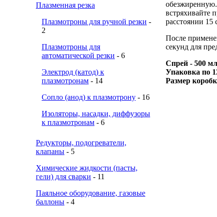
обезжиренную.
Плазменная резка
встряхивайте п
Плазмотроны для ручной резки
-
расстоянии 15 
2
После примене
Плазмотроны для
секунд для пре
автоматической резки
- 6
Спрей - 500 м
Электрод (катод) к
Упаковка
по
1
плазмотронам
- 14
Размер коробк
Сопло (анод) к плазмотрону
- 16
Изоляторы, насадки, диффузоры
к плазмотронам
- 6
Редукторы, подогреватели,
клапаны
- 5
Химические жидкости (пасты,
гели) для сварки
- 11
Паяльное оборудование, газовые
баллоны
- 4