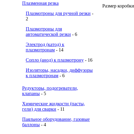
Плазменная резка
Размер коробки
Плазмотроны для ручной резки
-
2
Плазмотроны для
автоматической резки
- 6
Электрод (катод) к
плазмотронам
- 14
Сопло (анод) к плазмотрону
- 16
Изоляторы, насадки, диффузоры
к плазмотронам
- 6
Редукторы, подогреватели,
клапаны
- 5
Химические жидкости (пасты,
гели) для сварки
- 11
Паяльное оборудование, газовые
баллоны
- 4