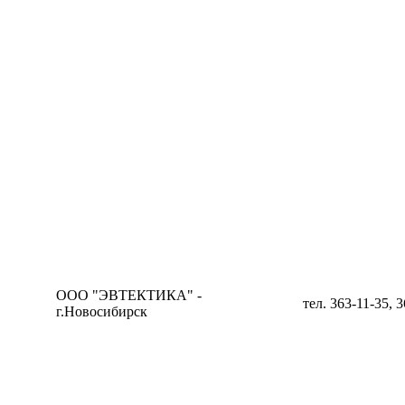
ООО "ЭВТЕКТИКА" -
тел. 363-11-35, 
г.Новосибирск