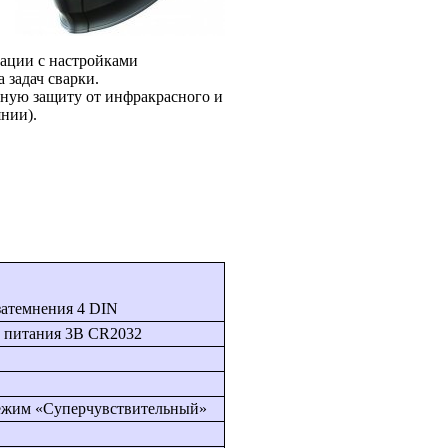
нации с настройками
 задач сварки.
ную защиту от инфракрасного и
нии).
затемнения 4 DIN
а питания 3В CR2032
режим «Суперчувствительный»