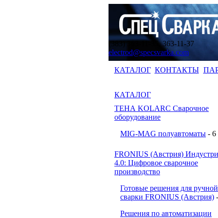
(383) 363-11-35, 363-11-37
electrod@specsvarka.com
КАТАЛОГ
КОНТАКТЫ
ПА
КАТАЛОГ
ТЕНА KOLARC Сварочное
оборудование
MIG-MAG полуавтоматы
- 6
FRONIUS (Австрия) Индустри
4.0: Цифровое сварочное
производство
Готовые решения для ручной
сварки FRONIUS (Австрия)
Решения по автоматизации