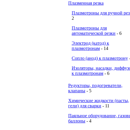
Плазменная резка
Плазмотроны для ручной ре
2
Плазмотроны для
автоматической резки
- 6
Электрод (катод) к
плазмотронам
- 14
Сопло (анод) к плазмотрону
Изоляторы, насадки, диффуз
к плазмотронам
- 6
Редукторы, подогреватели,
клапаны
- 5
Химические жидкости (пасты,
гели) для сварки
- 11
Паяльное оборудование, газов
баллоны
- 4