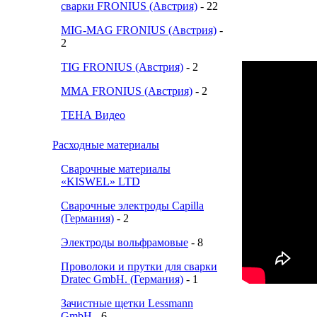
сварки FRONIUS (Австрия)
- 22
MIG-MAG FRONIUS (Австрия)
-
2
TIG FRONIUS (Австрия)
- 2
ММА FRONIUS (Австрия)
- 2
ТЕНА Видео
Расходные материалы
Сварочные материалы
«KISWEL» LTD
Сварочные электроды Capilla
(Германия)
- 2
Электроды вольфрамовые
- 8
Проволоки и прутки для сварки
Dratec GmbH. (Германия)
- 1
Зачистные щетки Lessmann
GmbH
- 6