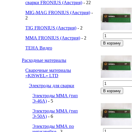
сварки FRONIUS (Австрия)
- 22
MIG-MAG FRONIUS (Австрия)
-
2
TIG FRONIUS (Австрия)
- 2
ММА FRONIUS (Австрия)
- 2
ТЕНА Видео
Расходные материалы
Сварочные материалы
«KISWEL» LTD
Электроды для сварки
Электроды ММА (тип
Э-46А)
- 5
Электроды ММА (тип
Э-50А)
- 6
Электроды ММА по
нержавейке
- 3