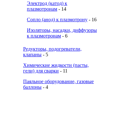
Электрод (катод) к
плазмотронам
- 14
Сопло (анод) к плазмотрону
- 16
Изоляторы, насадки, диффузоры
к плазмотронам
- 6
Редукторы, подогреватели,
клапаны
- 5
Химические жидкости (пасты,
гели) для сварки
- 11
Паяльное оборудование, газовые
баллоны
- 4