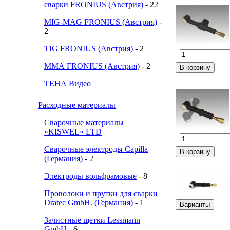
сварки FRONIUS (Австрия)
- 22
MIG-MAG FRONIUS (Австрия)
-
2
TIG FRONIUS (Австрия)
- 2
ММА FRONIUS (Австрия)
- 2
ТЕНА Видео
Расходные материалы
Сварочные материалы
«KISWEL» LTD
Сварочные электроды Capilla
(Германия)
- 2
Электроды вольфрамовые
- 8
Проволоки и прутки для сварки
Dratec GmbH. (Германия)
- 1
Зачистные щетки Lessmann
GmbH
- 6