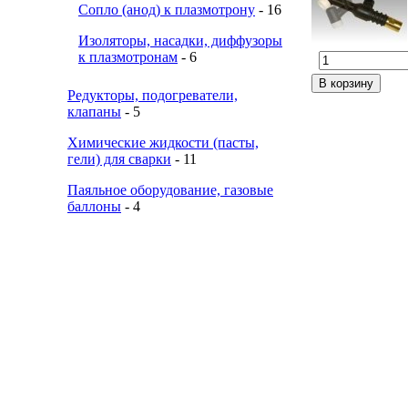
Сопло (анод) к плазмотрону
- 16
Изоляторы, насадки, диффузоры
к плазмотронам
- 6
Редукторы, подогреватели,
клапаны
- 5
Химические жидкости (пасты,
гели) для сварки
- 11
Паяльное оборудование, газовые
баллоны
- 4