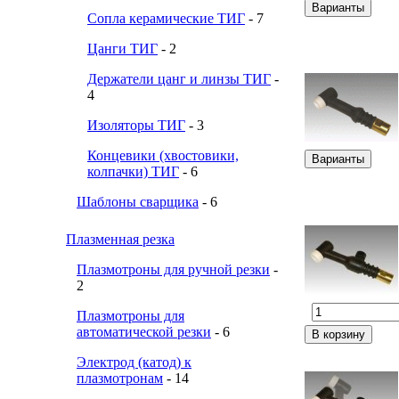
Сопла керамические ТИГ
- 7
Цанги ТИГ
- 2
Держатели цанг и линзы ТИГ
-
4
Изоляторы ТИГ
- 3
Концевики (хвостовики,
колпачки) ТИГ
- 6
Шаблоны сварщика
- 6
Плазменная резка
Плазмотроны для ручной резки
-
2
Плазмотроны для
автоматической резки
- 6
Электрод (катод) к
плазмотронам
- 14