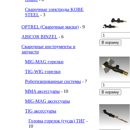
Сварочные электроды KOBE
STEEL
- 3
OPTREL (Сварочные маски)
- 9
ABICOR BINZEL
- 6
Сварочные инструменты и
запчасти
MIG-MAG горелки
TIG-WIG горелки
Роботизированные системы
- 7
MMA аксессуары
- 10
MIG-MAG аксессуары
TIG аксессуары
Головы горелок (гусак) ТИГ
-
10