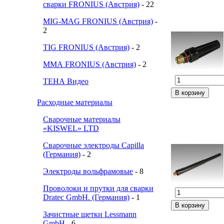
сварки FRONIUS (Австрия)
- 22
MIG-MAG FRONIUS (Австрия)
-
2
TIG FRONIUS (Австрия)
- 2
ММА FRONIUS (Австрия)
- 2
ТЕНА Видео
Расходные материалы
Сварочные материалы
«KISWEL» LTD
Сварочные электроды Capilla
(Германия)
- 2
Электроды вольфрамовые
- 8
Проволоки и прутки для сварки
Dratec GmbH. (Германия)
- 1
Зачистные щетки Lessmann
GmbH
- 6