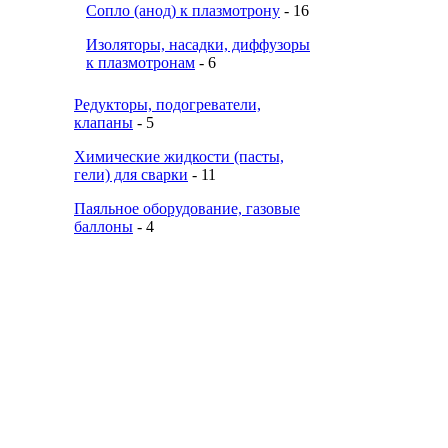
Сопло (анод) к плазмотрону
- 16
Изоляторы, насадки, диффузоры
к плазмотронам
- 6
Редукторы, подогреватели,
клапаны
- 5
Химические жидкости (пасты,
гели) для сварки
- 11
Паяльное оборудование, газовые
баллоны
- 4