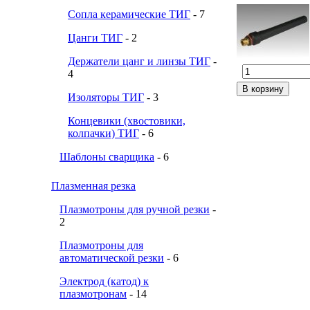
Сопла керамические ТИГ
- 7
Цанги ТИГ
- 2
Держатели цанг и линзы ТИГ
-
4
Изоляторы ТИГ
- 3
Концевики (хвостовики,
колпачки) ТИГ
- 6
Шаблоны сварщика
- 6
Плазменная резка
Плазмотроны для ручной резки
-
2
Плазмотроны для
автоматической резки
- 6
Электрод (катод) к
плазмотронам
- 14