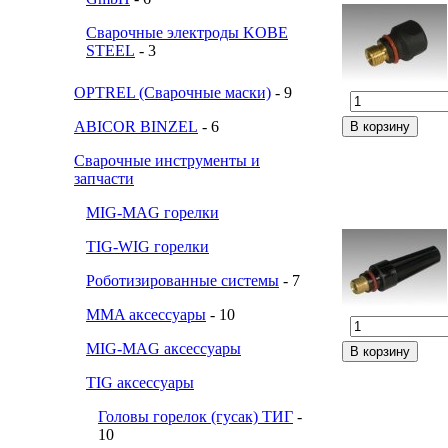
Сварочные электроды KOBE
STEEL
- 3
OPTREL (Сварочные маски)
- 9
ABICOR BINZEL
- 6
Сварочные инструменты и
запчасти
MIG-MAG горелки
TIG-WIG горелки
Роботизированные системы
- 7
MMA аксессуары
- 10
MIG-MAG аксессуары
TIG аксессуары
Головы горелок (гусак) ТИГ
-
10